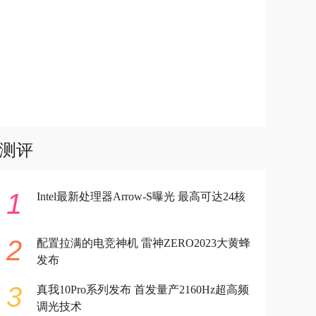
测评
1
Intel最新处理器Arrow-S曝光 最高可达24核
2
配置拉满的电竞神机 雷神ZERO2023大黄蜂
发布
3
真我10Pro系列发布 首发量产2160Hz超高频
调光技术