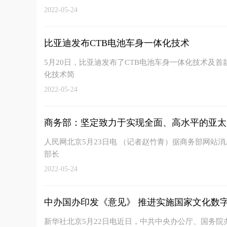
2022-05-24
比亚迪发布CTB电池车身一体化技术
5月20日，比亚迪发布了CTB电池车身一体化技术及首款
化技术简
2022-05-24
商务部：坚定致力于实现全面、高水平的亚太
人民网北京5月23日电 （记者赵竹青）据商务部网站消
部长
2022-05-24
中办国办印发《意见》 推进实施国家文化数
新华社北京5月22日电近日，中共中央办公厅、国务