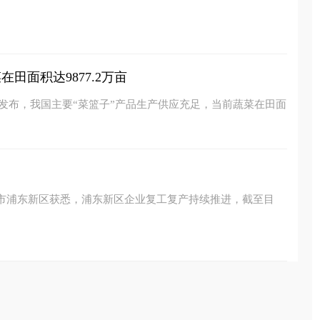
田面积达9877.2万亩
新发布，我国主要“菜篮子”产品生产供应充足，当前蔬菜在田面
海市浦东新区获悉，浦东新区企业复工复产持续推进，截至目