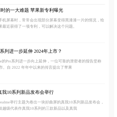
时的一大难题 苹果新专利曝光
手机屏幕时，常常会出现部分屏幕变得黑漆漆一片的情况，给
果最近获得了一项专利，可以解决这个问题。
e系列进一步延伸 2024年上市？
one的Pro系列进一步向上延伸，一位可靠的泄密者的报告坚称
市。自 2022 年年中以来的传言提出了苹果
真我10系列新品发布会举行
我realme举行主题为卷出一块好曲屏的真我10系列新品发布会，
技越级代表作真我10系列的三款新品以及真我