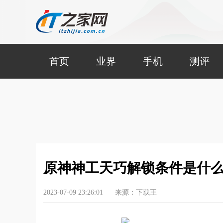
首页
业界
手机
测评
原神神工天巧解锁条件是什么
2023-07-09 23:26:01
来源：下载王