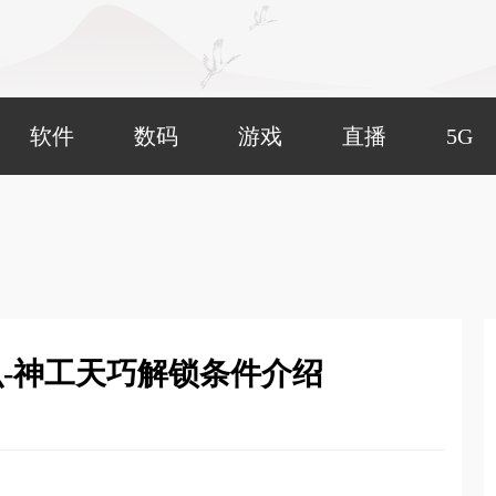
软件
数码
游戏
直播
5G
-神工天巧解锁条件介绍