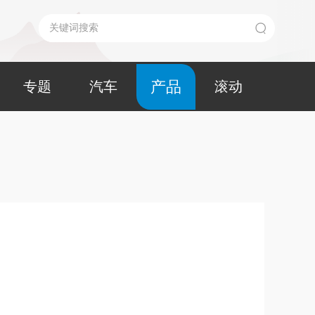
产品
专题
汽车
滚动