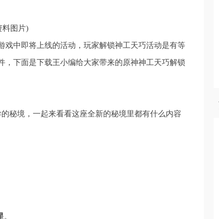
资料图片)
游戏中即将上线的活动，玩家解锁神工天巧活动是有等
件，下面是下载王小编给大家带来的原神神工天巧解锁
异的秘境，一起来看看这座全新的秘境里都有什么内容
星
。