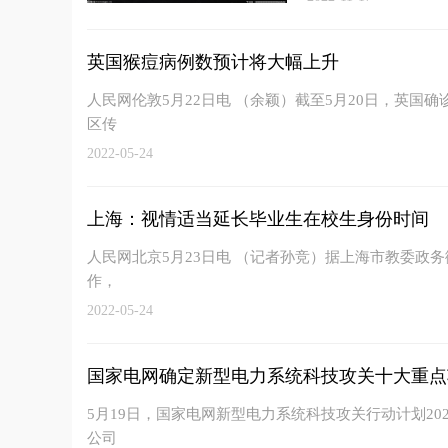
英国猴痘病例数预计将大幅上升
人民网伦敦5月22日电 （余颖）截至5月20日，英国
区传
2022-05-24
上海：视情适当延长毕业生在校生身份时间
人民网北京5月23日电 （记者孙竞）据上海市教委政务
作，
2022-05-24
国家电网确定新型电力系统科技攻关十大重点
5月19日，国家电网新型电力系统科技攻关行动计划2
公司