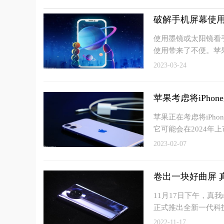
破解手机屏幕使用
使用墨镜或太阳镜看
使用带来了不便。苹
2023-03-24
苹果考虑将iPhon
苹果正在考虑将iPh
它可能会在2024年上
2023-02-07
卷出一块好曲屏 
11月17日下午，真
正式推出全新一代科
2022-11-17