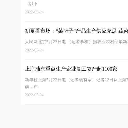
（以下
2022-05-24
初夏看市场：“菜篮子”产品生产供应充足 蔬菜在
人民网北京5月23日电 （记者李栋）据农业农村部最
2022-05-24
上海浦东重点生产企业复工复产超1100家
新华社上海5月22日电（记者杨有宗）记者22日从上
前，在
2022-05-24