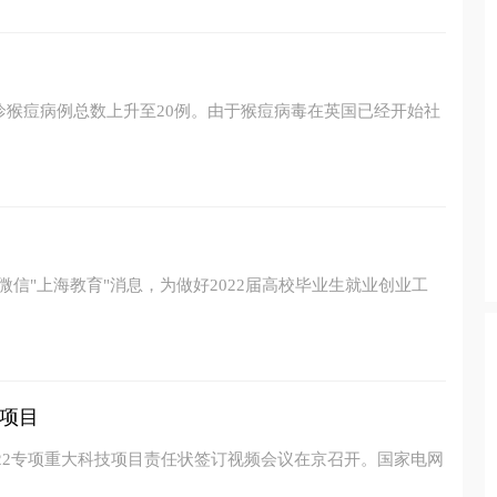
确诊猴痘病例总数上升至20例。由于猴痘病毒在英国已经开始社
微信"上海教育"消息，为做好2022届高校毕业生就业创业工
项目
022专项重大科技项目责任状签订视频会议在京召开。国家电网