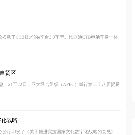
搭载了CTB技术的e平台3 0车型。比亚迪CTB电池车身一体
自贸区
息，21至22日，亚太经合组织（APEC）举行第二十八届贸易
字化战略
院办公厅印发了《关于推进实施国家文化数字化战略的意见》